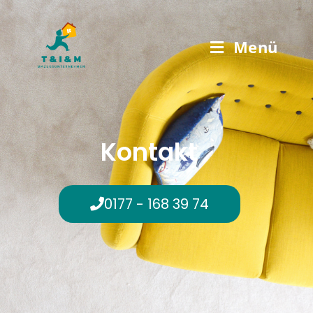
Menü
Kontakt
0177 - 168 39 74